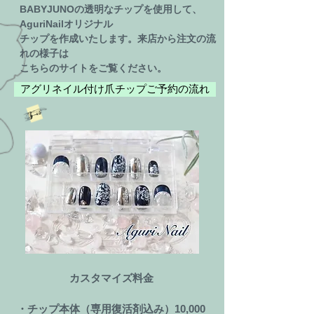
​BABYJUNOの透明なチップを使用して、
AguriNailオリジナル
​チップを作成いたします。来店から注文の流
れの様子は
​こちらのサイトをご覧ください。
アグリネイル付け爪チップご予約の流れ
​ カスタマイズ料金
・チップ本体（専用復活剤込み）10,000