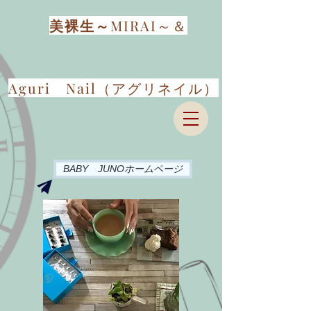
​美裸生～
MIRAI～＆
​Aguri Nail（アグリネイル）
BABY JUNOホームページ