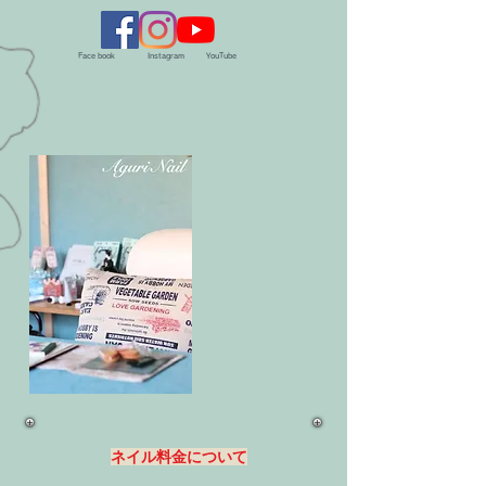
​Face book
​Instagram
​YouTube
​ネイル料金について