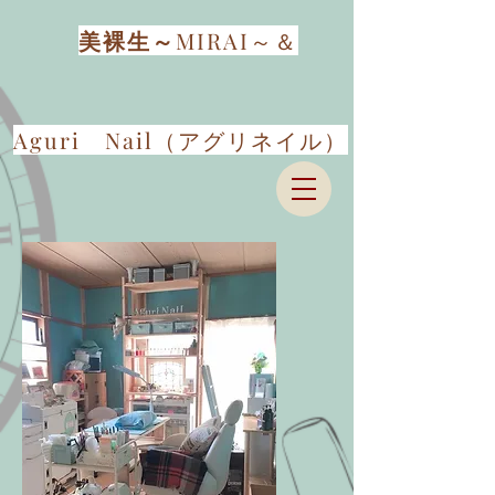
​美裸生～
MIRAI～＆
​Aguri Nail（アグリネイル）